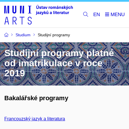
EN
Studium
Studijní programy
Studijní programy platné
od imatrikulace v roce
2019
Bakalářské programy
Francouzský jazyk a literatura