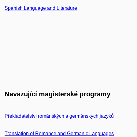
Spanish Language and Literature
Navazující magisterské programy
Překladatelství románských a germánských jazyků
Translation of Romance and Germanic Languages