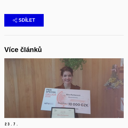
SDÍLET
Více článků
23.
7.