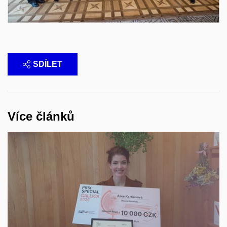
SDÍLET
Více článků