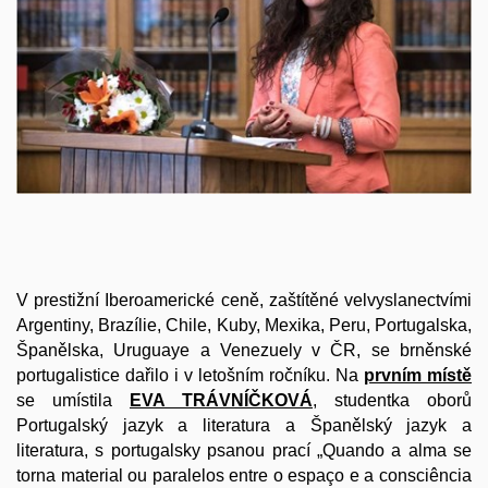
V prestižní Iberoamerické ceně, zaštítěné velvyslanectvími
Argentiny, Brazílie, Chile, Kuby, Mexika, Peru, Portugalska,
Španělska, Uruguaye a Venezuely v ČR, se brněnské
portugalistice dařilo i v letošním ročníku. Na
prvním místě
se umístila
EVA TRÁVNÍČKOVÁ
, studentka oborů
Portugalský jazyk a literatura a Španělský jazyk a
literatura, s portugalsky psanou prací „Quando a alma se
torna material ou paralelos entre o espaço e a consciência