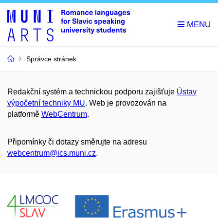
Správce stránek
Redakční systém a technickou podporu zajišťuje
Ústav
výpočetní techniky MU
. Web je provozován na
platformě
WebCentrum
.
Připomínky či dotazy směrujte na adresu
webcentrum@ics.muni.cz
.