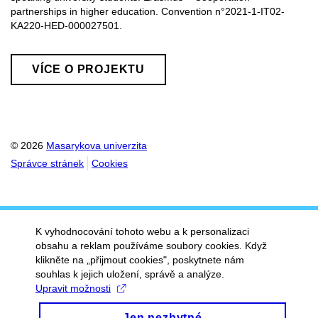
partnerships in higher education. Convention n°2021-1-IT02-
KA220-HED-000027501.
VÍCE O PROJEKTU
© 2026
Masarykova univerzita
Správce stránek
Cookies
K vyhodnocování tohoto webu a k personalizaci
obsahu a reklam používáme soubory cookies. Když
klikněte na „přijmout cookies", poskytnete nám
souhlas k jejich uložení, správě a analýze.
Upravit možnosti
Jen nezbytné