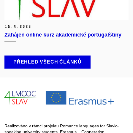
15.
4.
2025
Zahájen online kurz akademické portugalštiny
PŘEHLED VŠECH ČLÁNKŮ
Realizováno v rámci projektu Romance languages for Slavic-
speaking university students. Erasmus + Cooperation