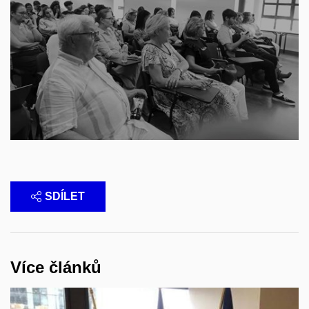
SDÍLET
Více článků