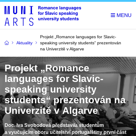
Projekt „Romance languages for Slavic-
Aktuality
speaking university students“ prezentován
na Univerzitě v Algarve
Projekt „Romance
languages for Slavic-
speaking university
students“ prezentován na
Univerzitě v Algarve
Doc. Iva Svobodová představila studentům
a vyučujícím oboru učitelství portugalštiny první část